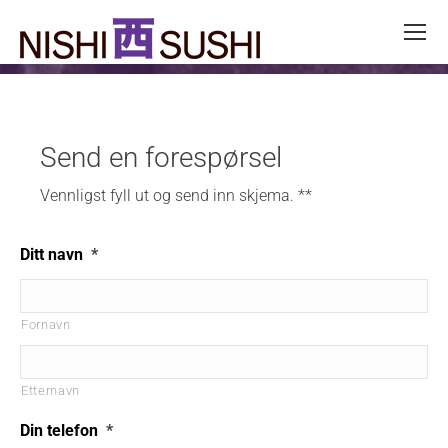
Send en forespørsel
Vennligst fyll ut og send inn skjema. **
Ditt navn
*
Fornavn
Etternavn
Din telefon
*