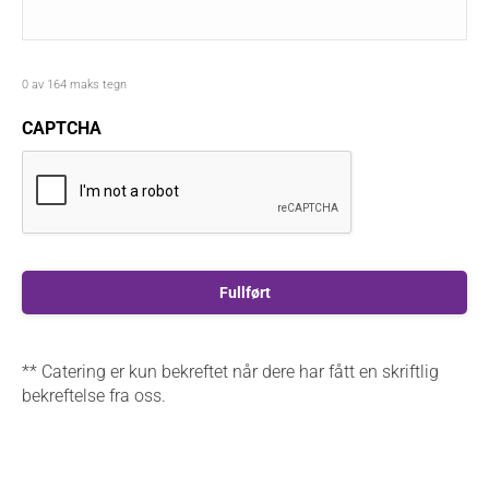
0 av 164 maks tegn
CAPTCHA
** Catering er kun bekreftet når dere har fått en skriftlig
bekreftelse fra oss.