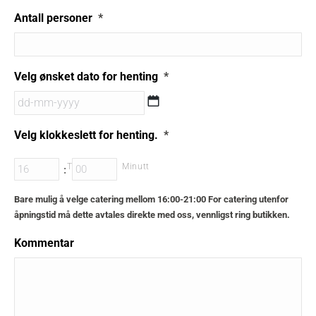
Antall personer
*
Velg ønsket dato for henting
*
Velg klokkeslett for henting.
*
Time
Minutt
:
Bare mulig å velge catering mellom 16:00-21:00 For catering utenfor
åpningstid må dette avtales direkte med oss, vennligst ring butikken.
Kommentar