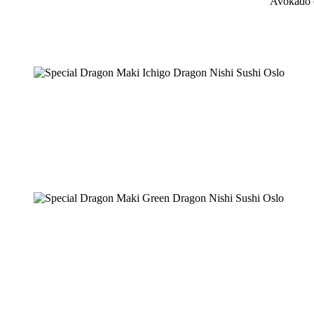
Avokado o