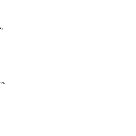
ks.
er.