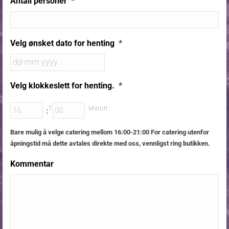
Antall personer
*
Velg ønsket dato for henting
*
Velg klokkeslett for henting.
*
Time
Minutt
:
Bare mulig å velge catering mellom 16:00-21:00 For catering utenfor
åpningstid må dette avtales direkte med oss, vennligst ring butikken.
Kommentar